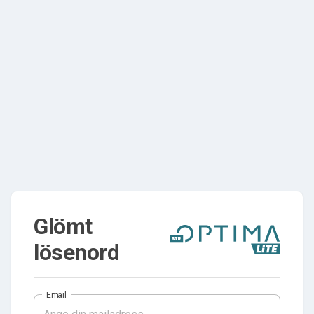
Glömt
lösenord
Email