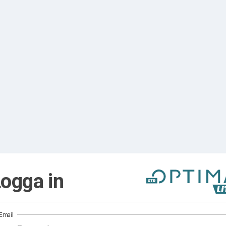
ogga in
Email